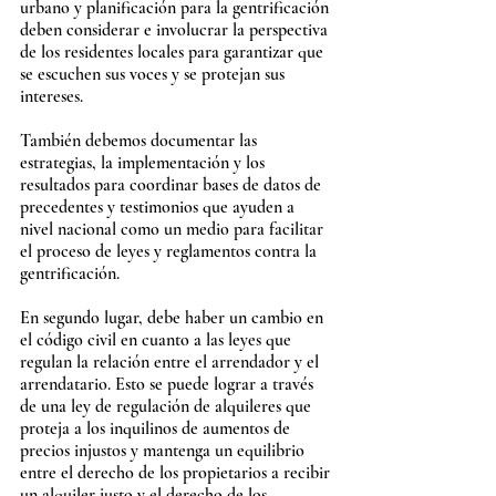
urbano y planificación para la gentrificación 
deben considerar e involucrar la perspectiva 
de los residentes locales para garantizar que 
se escuchen sus voces y se protejan sus 
intereses.
También debemos documentar las 
estrategias, la implementación y los 
resultados para coordinar bases de datos de 
precedentes y testimonios que ayuden a 
nivel nacional como un medio para facilitar 
el proceso de leyes y reglamentos contra la 
gentrificación.
En segundo lugar, debe haber un cambio en 
el código civil en cuanto a las leyes que 
regulan la relación entre el arrendador y el 
arrendatario. Esto se puede lograr a través 
de una ley de regulación de alquileres que 
proteja a los inquilinos de aumentos de 
precios injustos y mantenga un equilibrio 
entre el derecho de los propietarios a recibir 
un alquiler justo y el derecho de los 