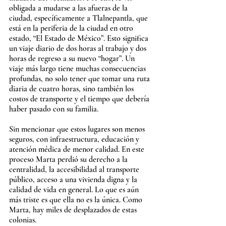
obligada a mudarse a las afueras de la 
ciudad, específicamente a Tlalnepantla, que 
está en la periferia de la ciudad en otro 
estado, “El Estado de México”. Esto significa 
un viaje diario de dos horas al trabajo y dos 
horas de regreso a su nuevo “hogar”. Un 
viaje más largo tiene muchas consecuencias 
profundas, no solo tener que tomar una ruta 
diaria de cuatro horas, sino también los 
costos de transporte y el tiempo que debería 
haber pasado con su familia. 
Sin mencionar que estos lugares son menos 
seguros, con infraestructura, educación y 
atención médica de menor calidad. En este 
proceso Marta perdió su derecho a la 
centralidad, la accesibilidad al transporte 
público, acceso a una vivienda digna y la 
calidad de vida en general. Lo que es aún 
más triste es que ella no es la única. Como 
Marta, hay miles de desplazados de estas 
colonias.