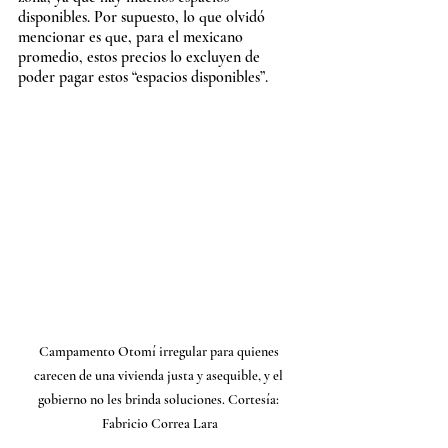
disponibles. Por supuesto, lo que olvidó 
mencionar es que, para el mexicano 
promedio, estos precios lo excluyen de 
poder pagar estos “espacios disponibles”.
Campamento Otomí irregular para quienes 
carecen de una vivienda justa y asequible, y el 
gobierno no les brinda soluciones. Cortesía: 
Fabricio Correa Lara