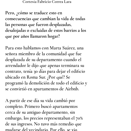
Cortesía Fabricio Correa Lara
Pero, ¿cómo se traduce esto en 
consecuencias que cambian la vida de todas 
las personas que fueron desplazadas, 
desalojadas o excluidas de estos barrios a los 
que por años llamaron hogar?
Para esto hablamos con Marta Suárez, una 
señora miembro de la comunidad que fue 
desplazada de su departamento cuando el 
arrendador le dijo que apenas terminara su 
contrato, tenía 30 días para dejar el edificio 
ubicado en Roma Sur. ¿Por qué? Se 
programó la demolición de todo el edificio y 
se convirtió en apartamentos de Airbnb.
A partir de ese día su vida cambió por 
completo. Primero buscó apartamentos 
cerca de su antiguo departamento, sin 
embargo, los precios representaban el 70% 
de sus ingresos. No tuvo más remedio que 
mudarse del vecindario. Por ello, se vio 