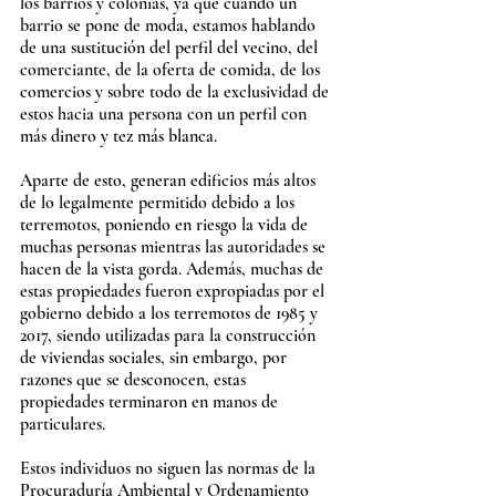
los barrios y colonias, ya que cuando un 
barrio se pone de moda, estamos hablando 
de una sustitución del perfil del vecino, del 
comerciante, de la oferta de comida, de los 
comercios y sobre todo de la exclusividad de 
estos hacia una persona con un perfil con 
más dinero y tez más blanca.
Aparte de esto, generan edificios más altos 
de lo legalmente permitido debido a los 
terremotos, poniendo en riesgo la vida de 
muchas personas mientras las autoridades se 
hacen de la vista gorda. Además, muchas de 
estas propiedades fueron expropiadas por el 
gobierno debido a los terremotos de 1985 y 
2017, siendo utilizadas para la construcción 
de viviendas sociales, sin embargo, por 
razones que se desconocen, estas 
propiedades terminaron en manos de 
particulares. 
Estos individuos no siguen las normas de la 
Procuraduría Ambiental y Ordenamiento 