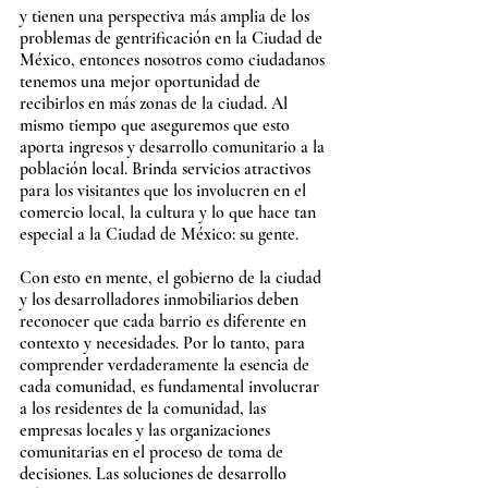
y tienen una perspectiva más amplia de los 
problemas de gentrificación en la Ciudad de 
México, entonces nosotros como ciudadanos 
tenemos una mejor oportunidad de 
recibirlos en más zonas de la ciudad. Al 
mismo tiempo que aseguremos que esto 
aporta ingresos y desarrollo comunitario a la 
población local. Brinda servicios atractivos 
para los visitantes que los involucren en el 
comercio local, la cultura y lo que hace tan 
especial a la Ciudad de México: su gente.
Con esto en mente, el gobierno de la ciudad 
y los desarrolladores inmobiliarios deben 
reconocer que cada barrio es diferente en 
contexto y necesidades. Por lo tanto, para 
comprender verdaderamente la esencia de 
cada comunidad, es fundamental involucrar 
a los residentes de la comunidad, las 
empresas locales y las organizaciones 
comunitarias en el proceso de toma de 
decisiones. Las soluciones de desarrollo 