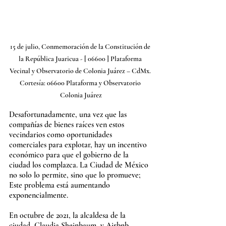
15 de julio, Conmemoración de la Constitución de 
la República Juaricua - [ 06600 ] Plataforma 
Vecinal y Observatorio de Colonia Juárez – CdMx. 
Cortesía: 06600 Plataforma y Observatorio 
Colonia Juárez
Desafortunadamente, una vez que las 
compañías de bienes raíces ven estos 
vecindarios como oportunidades 
comerciales para explotar, hay un incentivo 
económico para que el gobierno de la 
ciudad los complazca. La Ciudad de México 
no solo lo permite, sino que lo promueve; 
Este problema está aumentando 
exponencialmente. 
En octubre de 2021, la alcaldesa de la 
ciudad, Claudia Sheinbaum, y Airbnb 