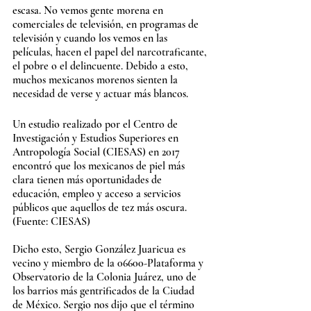
escasa. No vemos gente morena en 
comerciales de televisión, en programas de 
televisión y cuando los vemos en las 
películas, hacen el papel del narcotraficante, 
el pobre o el delincuente. Debido a esto, 
muchos mexicanos morenos sienten la 
necesidad de verse y actuar más blancos.
Un estudio realizado por el Centro de 
Investigación y Estudios Superiores en 
Antropología Social (CIESAS) en 2017 
encontró que los mexicanos de piel más 
clara tienen más oportunidades de 
educación, empleo y acceso a servicios 
públicos que aquellos de tez más oscura. 
(Fuente: CIESAS)
Dicho esto, Sergio González Juaricua es 
vecino y miembro de la 06600-Plataforma y 
Observatorio de la Colonia Juárez, uno de 
los barrios más gentrificados ​​de la Ciudad 
de México. Sergio nos dijo que el término 