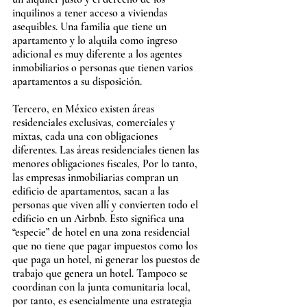
inquilinos a tener acceso a viviendas 
asequibles. Una familia que tiene un 
apartamento y lo alquila como ingreso 
adicional es muy diferente a los agentes 
inmobiliarios o personas que tienen varios 
apartamentos a su disposición.
Tercero, en México existen áreas 
residenciales exclusivas, comerciales y 
mixtas, cada una con obligaciones 
diferentes. Las áreas residenciales tienen las 
menores obligaciones fiscales, Por lo tanto, 
las empresas inmobiliarias compran un 
edificio de apartamentos, sacan a las 
personas que viven allí y convierten todo el 
edificio en un Airbnb. Esto significa una 
“especie” de hotel en una zona residencial 
que no tiene que pagar impuestos como los 
que paga un hotel, ni generar los puestos de 
trabajo que genera un hotel. Tampoco se 
coordinan con la junta comunitaria local, 
por tanto, es esencialmente una estrategia 