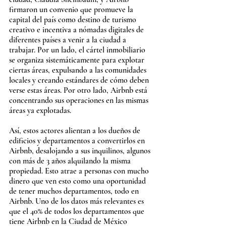
firmaron un convenio que promueve la 
capital del país como destino de turismo 
creativo e incentiva a nómadas digitales de 
diferentes países a venir a la ciudad a 
trabajar. Por un lado, el cártel inmobiliario 
se organiza sistemáticamente para explotar 
ciertas áreas, expulsando a las comunidades 
locales y creando estándares de cómo deben 
verse estas áreas. Por otro lado, Airbnb está 
concentrando sus operaciones en las mismas 
áreas ya explotadas.
Así, estos actores alientan a los dueños de 
edificios y departamentos a convertirlos en 
Airbnb, desalojando a sus inquilinos, algunos 
con más de 3 años alquilando la misma 
propiedad. Esto atrae a personas con mucho 
dinero que ven esto como una oportunidad 
de tener muchos departamentos, todo en 
Airbnb. Uno de los datos más relevantes es 
que el 40% de todos los departamentos que 
tiene Airbnb en la Ciudad de México 