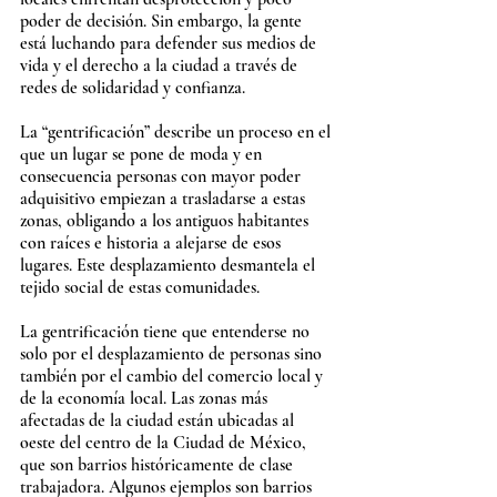
poder de decisión. Sin embargo, la gente 
está luchando para defender sus medios de 
vida y el derecho a la ciudad a través de 
redes de solidaridad y confianza.
La “gentrificación” describe un proceso en el 
que un lugar se pone de moda y en 
consecuencia personas con mayor poder 
adquisitivo empiezan a trasladarse a estas 
zonas, obligando a los antiguos habitantes 
con raíces e historia a alejarse de esos 
lugares. Este desplazamiento desmantela el 
tejido social de estas comunidades.
La gentrificación tiene que entenderse no 
solo por el desplazamiento de personas sino 
también por el cambio del comercio local y 
de la economía local. Las zonas más 
afectadas de la ciudad están ubicadas al 
oeste del centro de la Ciudad de México, 
que son barrios históricamente de clase 
trabajadora. Algunos ejemplos son barrios 