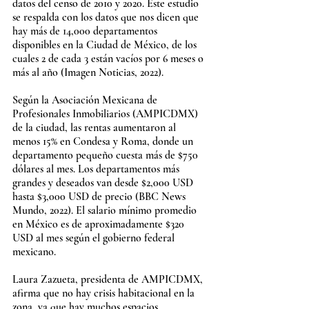
datos del censo de 2010 y 2020. Este estudio 
se respalda con los datos que nos dicen que 
hay más de 14,000 departamentos 
disponibles en la Ciudad de México, de los 
cuales 2 de cada 3 están vacíos por 6 meses o 
más al año (Imagen Noticias, 2022).
Según la Asociación Mexicana de 
Profesionales Inmobiliarios (AMPICDMX) 
de la ciudad, las rentas aumentaron al 
menos 15% en Condesa y Roma, donde un 
departamento pequeño cuesta más de $750 
dólares al mes. Los departamentos más 
grandes y deseados van desde $2,000 USD 
hasta $3,000 USD de precio (BBC News 
Mundo, 2022). El salario mínimo promedio 
en México es de aproximadamente $320 
USD al mes según el gobierno federal 
mexicano.
Laura Zazueta, presidenta de AMPICDMX, 
afirma que no hay crisis habitacional en la 
zona, ya que hay muchos espacios 